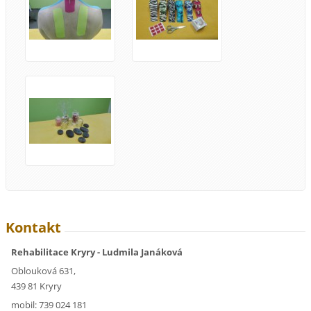
Kontakt
Rehabilitace Kryry - Ludmila Janáková
Oblouková 631,
439 81 Kryry
mobil: 739 024 181