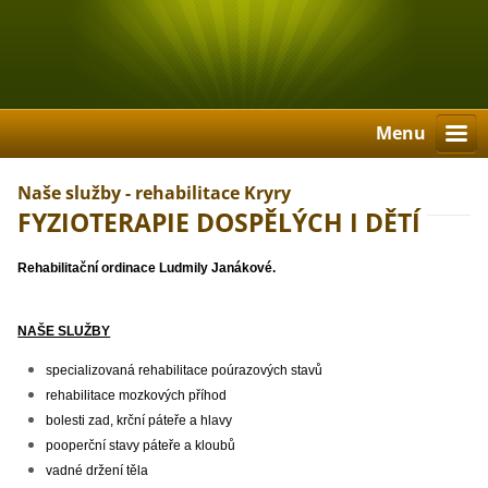
Menu
Naše služby - rehabilitace Kryry
FYZIOTERAPIE DOSPĚLÝCH I DĚTÍ
Rehabilitační ordinace Ludmily Janákové.
NAŠE SLUŽBY
specializovaná rehabilitace poúrazových stavů
rehabilitace mozkových příhod
bolesti zad, krční páteře a hlavy
pooperční stavy páteře a kloubů
vadné držení těla